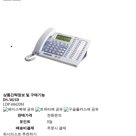
상품간략정보 및 구매기능
DS-5021D
LDP-6042DH
판매가격
전화문의
포인트
0점
배송비결제
주문시 결제
위시리스트
추천하기