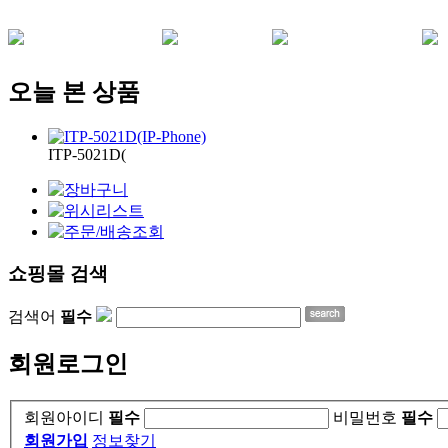
오늘 본 상품
ITP-5021D(
쇼핑몰 검색
검색어
필수
회원로그인
회원아이디
필수
비밀번호
필수
회원가입
정보찾기