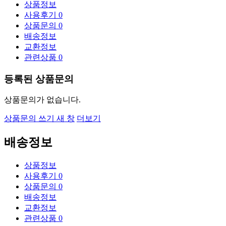
상품정보
사용후기
0
상품문의
0
배송정보
교환정보
관련상품
0
등록된 상품문의
상품문의가 없습니다.
상품문의 쓰기
새 창
더보기
배송정보
상품정보
사용후기
0
상품문의
0
배송정보
교환정보
관련상품
0