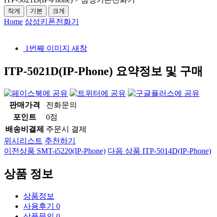
작게
기본
크게
Home
삼성키폰전화기
1번째 이미지 새창
ITP-5021D(IP-Phone)
요약정보 및 구매
판매가격
전화문의
포인트
0점
배송비결제
주문시 결제
위시리스트
추천하기
이전상품
SMT-i5220(IP-Phone)
다음 상품
ITP-5014D(IP-Phone)
상품 정보
상품정보
사용후기
0
상품문의
0