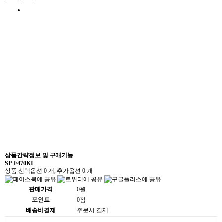
상품간략정보 및 구매기능
SP-F470KI
상품 선택옵션 0 개, 추가옵션 0 개
판매가격
0원
포인트
0점
배송비결제
주문시 결제