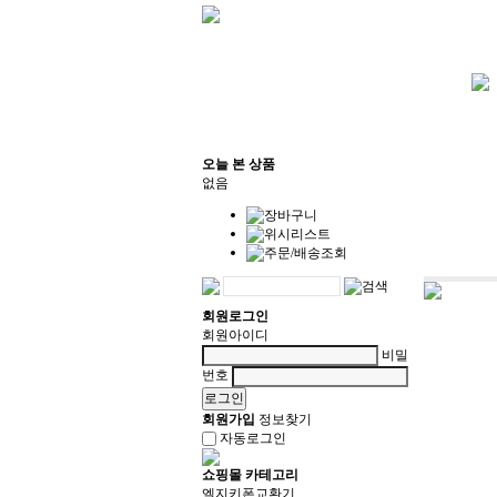
오늘 본 상품
없음
회원로그인
회원아이디
비밀
번호
회원가입
정보찾기
자동로그인
쇼핑몰 카테고리
엘지키폰교환기