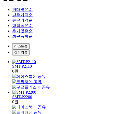
판매많은순
낮은가격순
높은가격순
평점높은순
후기많은순
최근등록순
리스트뷰
갤러리뷰
SMT-P2110
0원
SMT-P2200
0원