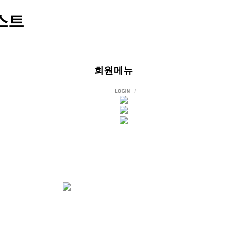
스트
회원메뉴