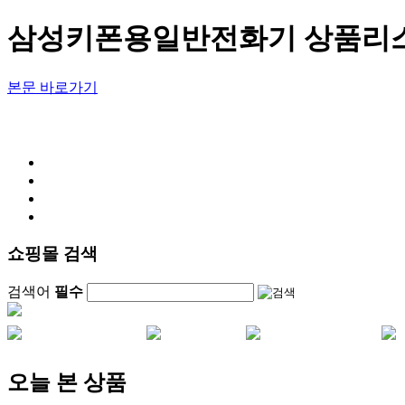
삼성키폰용일반전화기 상품리
본문 바로가기
쇼핑몰 검색
검색어
필수
오늘 본 상품