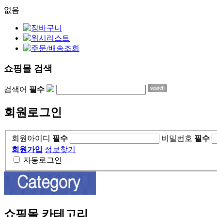
없음
쇼핑몰 검색
검색어
필수
회원로그인
회원아이디
필수
비밀번호
필수
회원가입
정보찾기
자동로그인
쇼핑몰 카테고리