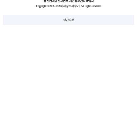
통신판매업신고번호
개인정보관리책임자
Copyright © 2001-2013 미래정보사무기. All Rights Reserved.
상단으로