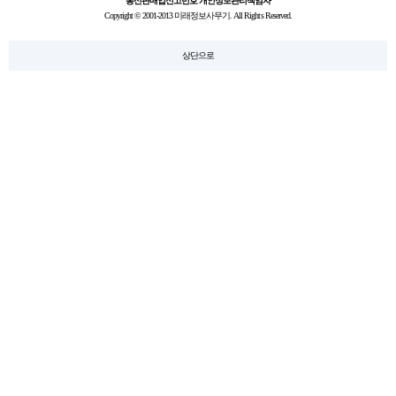
통신판매업신고번호
개인정보관리책임자
Copyright © 2001-2013 미래정보사무기. All Rights Reserved.
상단으로