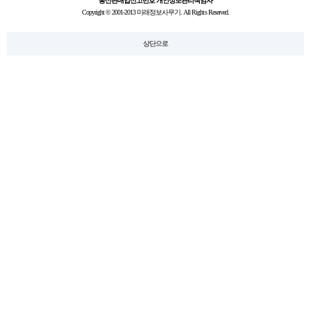
통신판매업신고번호
개인정보관리책임자
Copyright © 2001-2013 미래정보사무기. All Rights Reserved.
상단으로