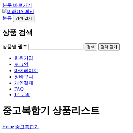
본문 바로가기
분류
검색
열기
상품 검색
상품명
필수
검색
닫기
회원가입
로그인
마이페이지
장바구니
개인결제
FAQ
1:1문의
중고복합기 상품리스트
Home
중고복합기