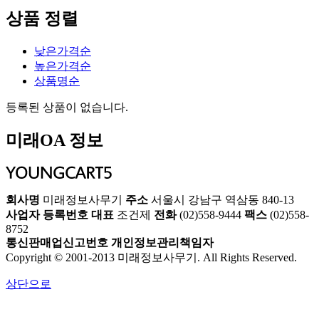
상품 정렬
낮은가격순
높은가격순
상품명순
등록된 상품이 없습니다.
미래OA 정보
회사명
미래정보사무기
주소
서울시 강남구 역삼동 840-13
사업자 등록번호
대표
조건제
전화
(02)558-9444
팩스
(02)558-
8752
통신판매업신고번호
개인정보관리책임자
Copyright © 2001-2013 미래정보사무기. All Rights Reserved.
상단으로